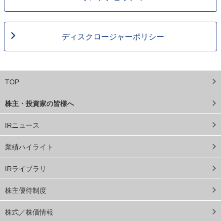
ディスクロージャーポリシー
TOP
株主・投資家の皆様へ
IRニュース
業績ハイライト
IRライブラリ
株主優待制度
株式／株価情報