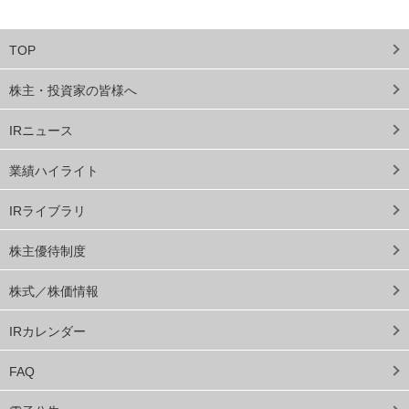
TOP
株主・投資家の皆様へ
IRニュース
業績ハイライト
IRライブラリ
株主優待制度
株式／株価情報
IRカレンダー
FAQ