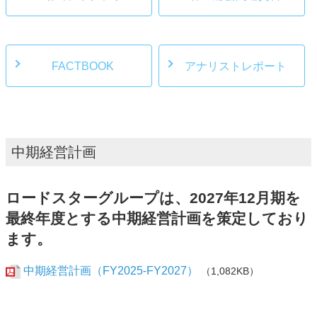
FACTBOOK
アナリストレポート
中期経営計画
ロードスターグループは、2027年12月期を
最終年度とする中期経営計画を策定しており
ます。
中期経営計画（FY2025-FY2027）
（1,082KB）