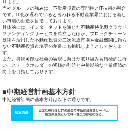
ります。
当社グループの強みは、不動産投資の専門性とIT技術の融合
です。IT化が遅れていると言われる不動産業界における新し
い市場の創造を目指しております。
具体的には、インターネットを通じた不動産特化型クラウド
ファンディングサービスを確立したほか、ブロックチェーン
技術を活用した不動産投資の二次流通市場や金融機関に頼ら
ない不動産投資市場等の創造にも挑戦しようとしておりま
す。
また、持続可能な社会の実現に向けた取り組みも積極的に行
い、ステークホルダーの皆様の利益と中長期的な企業価値の
向上を目指しております。
■中期経営計画基本方針
中期経営計画の基本方針は以下の通りです。