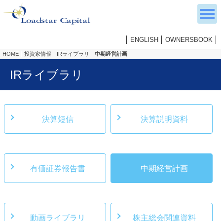
ENGLISH
OWNERSBOOK
HOME
投資家情報
IRライブラリ
中期経営計画
IRライブラリ
決算短信
決算説明資料
有価証券報告書
中期経営計画
動画ライブラリ
株主総会関連資料