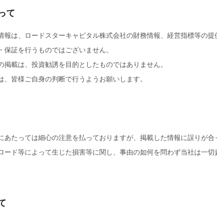
たって
情報は、ロードスターキャピタル株式会社の財務情報、経営指標等の提
・保証を行うものではございません。
の掲載は、投資勧誘を目的としたものではありません。
は、皆様ご自身の判断で行うようお願いします。
にあたっては細心の注意を払っておりますが、掲載した情報に誤りが合
ロード等によって生じた損害等に関し、事由の如何を問わず当社は一切
て