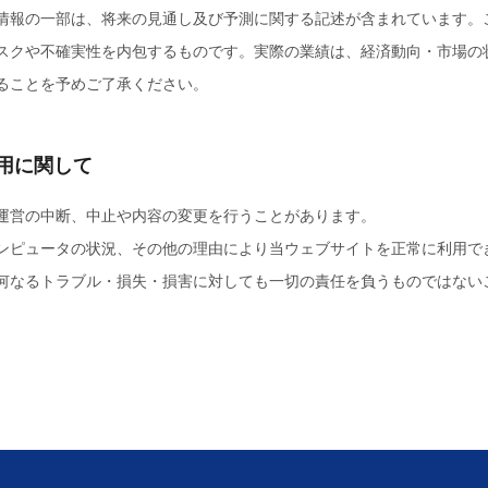
情報の一部は、将来の見通し及び予測に関する記述が含まれています。
スクや不確実性を内包するものです。実際の業績は、経済動向・市場の
ることを予めご了承ください。
運用に関して
運営の中断、中止や内容の変更を行うことがあります。
ンピュータの状況、その他の理由により当ウェブサイトを正常に利用で
何なるトラブル・損失・損害に対しても一切の責任を負うものではない