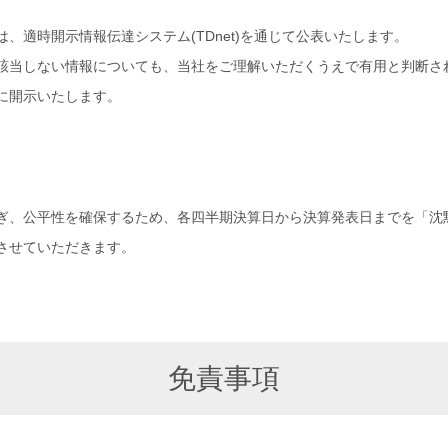
、適時開示情報伝達システム(TDnet)を通じて公表いたします。
該当しない情報についても、当社をご理解いただくうえで有用と判断さ
に開示いたします。
ぎ、公平性を確保するため、各四半期決算日から決算発表日までを「沈
させていただきます。
免責事項