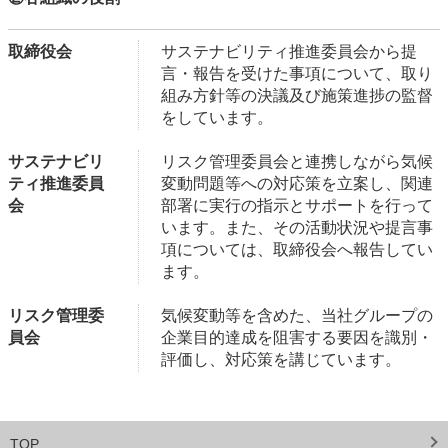
取締役会
サステナビリティ推進委員会から提
言・報告を受けた事項について、取り
組み方針等の決議及び施策進捗の監督
をしています。
サステナビリ
リスク管理委員会と連携しながら気候
ティ推進委員
変動問題等への対応策を立案し、関連
会
部署に実行の指示とサポートを行って
います。また、その活動状況や提言事
項については、取締役会へ報告してい
ます。
リスク管理委
気候変動等を含めた、当社グループの
員会
企業目的達成を阻害する要因を識別・
評価し、対応策を講じています。
TOP