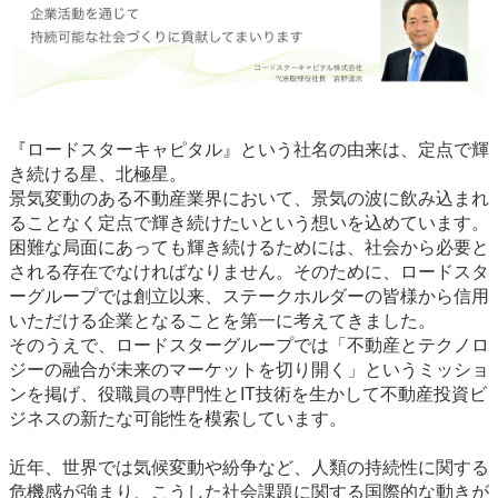
『ロードスターキャピタル』という社名の由来は、定点で輝
き続ける星、北極星。
景気変動のある不動産業界において、景気の波に飲み込まれ
ることなく定点で輝き続けたいという想いを込めています。
困難な局面にあっても輝き続けるためには、社会から必要と
される存在でなければなりません。そのために、ロードスタ
ーグループでは創立以来、ステークホルダーの皆様から信用
いただける企業となることを第一に考えてきました。
そのうえで、ロードスターグループでは「不動産とテクノロ
ジーの融合が未来のマーケットを切り開く」というミッショ
ンを掲げ、役職員の専門性とIT技術を生かして不動産投資ビ
ジネスの新たな可能性を模索しています。
近年、世界では気候変動や紛争など、人類の持続性に関する
危機感が強まり、こうした社会課題に関する国際的な動きが