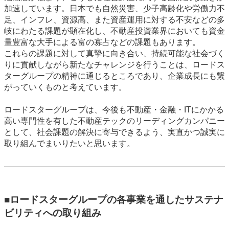
加速しています。日本でも自然災害、少子高齢化や労働力不
足、インフレ、資源高、また資産運用に対する不安などの多
岐にわたる課題が顕在化し、不動産投資業界においても資金
量豊富な大手による富の寡占などの課題もあります。
これらの課題に対して真摯に向き合い、持続可能な社会づく
りに貢献しながら新たなチャレンジを行うことは、ロードス
ターグループの精神に通じるところであり、企業成長にも繋
がっていくものと考えています。
ロードスターグループは、今後も不動産・金融・ITにかかる
高い専門性を有した不動産テックのリーディングカンパニー
として、社会課題の解決に寄与できるよう、実直かつ誠実に
取り組んでまいりたいと思います。
■ロードスターグループの各事業を通したサステナ
ビリティへの取り組み