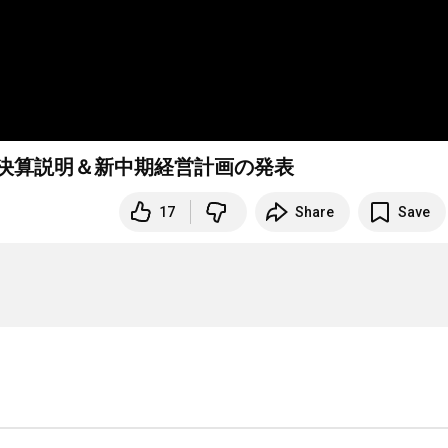
期決算説明＆新中期経営計画の発表
17
Share
Save