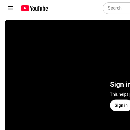
Sign i
This helps
Sign in