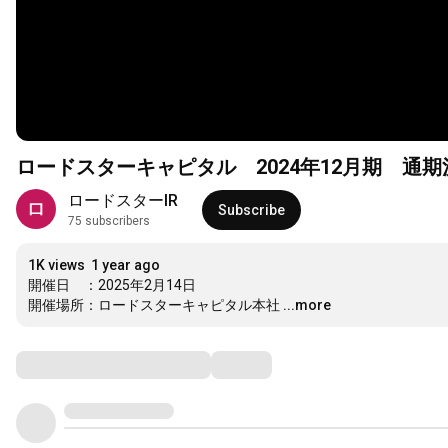
ロードスターキャピタル 2024年12月期 通
ロードスターIR
Subscribe
75 subscribers
1K views
1 year ago
開催日　：2025年2月14日

開催場所：ロードスターキャピタル本社
...more
Comments