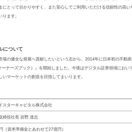
まにとって分かりやすく、また安心してご利用いただける信頼性の高い
いります。
ルについて
市場の健全な発展へ貢献したいという志から、2014年に日本初の不動
ok（オーナーズブック）』を開始しました。今後はデジタル証券領域にお
しいマーケットの創造を目指してまいります。
ドスターキャピタル株式会社
取締役社長 岩野 達志
億円（資本準備金とあわせて27億円）