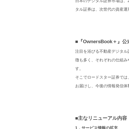
日本のデジタル証券市場は、
タル証券は、次世代の資産運
■『OwnersBook＋
注目を浴びる不動産デジタル証
徴も多く、それぞれの仕組み
す。
そこでロードスター証券では、
お届けし、今後の情報発信体
■主なリニューアル内容
1．サービス情報の拡充