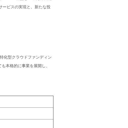
サービスの実現と、新たな投
産特化型クラウドファンディン
いても本格的に事業を展開し、