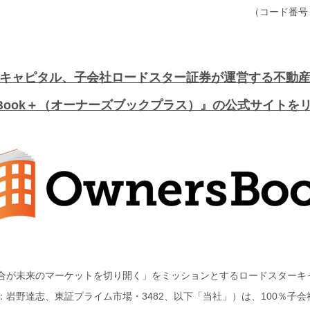
（コード番号
キャピタル、子会社ロードスター証券が運営する不動
rsBook＋（オーナーズブックプラス）』の公式サイトを
合が未来のマーケットを切り開く」をミッションとするロードスターキ
岩野達志、東証プライム市場・3482、以下「当社」）は、100％子