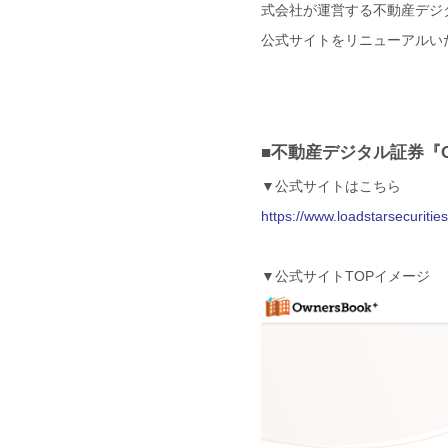
式会社が運営する不動産デジタ
公式サイトをリニューアルい
■不動産デジタル証券『O
▼公式サイトはこちら
https://www.loadstarsecuritie
▼公式サイトTOPイメージ