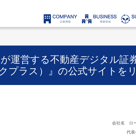
運営する不動産デジタル証券『O
クプラス）』の公式サイトを
会社名 ロ
代表