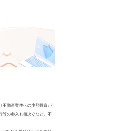
け不動産案件への少額投資が
行等の参入も相次ぐなど、不