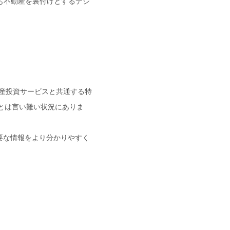
も不動産を裏付けとするデジ
動産投資サービスと共通する特
とは言い難い状況にありま
必要な情報をより分かりやすく