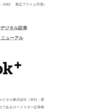
：3482 東証プライム市場）
産デジタル証券
リニューアル
ャピタル株式会社（本社：東
会社であるロードスター証券株