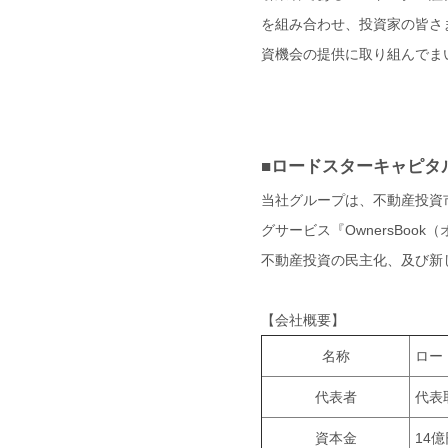
を組み合わせ、投資家の皆さ
資機会の提供に取り組んでま
■ロードスターキャピタ
当社グループは、不動産投資
グサービス『OwnersBo
不動産投資の民主化、及び新
【会社概要】
名称
ロー
代表者
代表
資本金
14