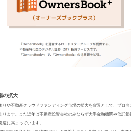
場の拡大
まりや不動産クラウドファンディング市場の拡大を背景として、プロ向
あります。また近年は不動産投資会社のみならず大手金融機関や信託銀
急速に高まっています。