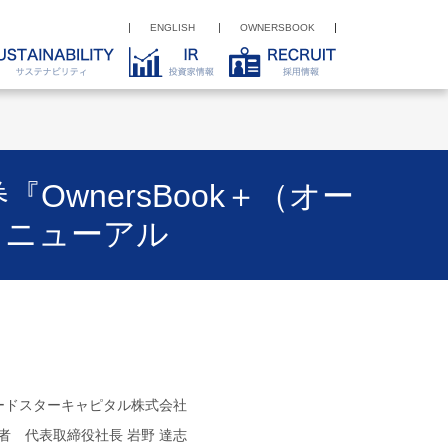
ENGLISH
OWNERSBOOK
wnersBook＋（オー
リニューアル
ードスターキャピタル株式会社
者 代表取締役社長 岩野 達志