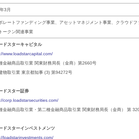
2年3月
ポレートファンディング事業、アセットマネジメント事業、クラウドフ
トークン関連事業
ードスターキャピタル
://www.loadstarcapital.com/
種金融商品取引業 関東財務局長（金商）第2660号
物取引業 東京都知事 (3) 第94272号
ードスター証券
://corp.loadstarsecurities.com/
種金融商品取引業・第二種金融商品取引業 関東財務局長（金商） 第 320
ードスターインベストメンツ
://loadstarinvestments.com/