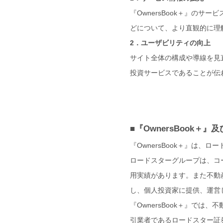
『OwnersBook＋』の
どについて、より直観的に理
2．ユーザビリティの向上
サイト全体の構成や導線を見
投資サービスであることが伝わ
■『OwnersBook＋
『OwnersBook＋』は
ロードスターグループは、コー
用実績があります。また不動産
し、個人投資家に提供、運営
『OwnersBook＋』で
引業者であるロードスター証