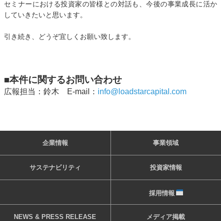
セミナーにおける投資家の皆様との対話も、今後の事業成長に活か
していきたいと思います。
引き続き、どうぞ宜しくお願い致します。
■
本件に関するお問い合わせ
広報担当：鈴木 E-mail：
info@loadstarcapital.com
企業情報
事業領域
サステナビリティ
投資家情報
採用情報
NEWS & PRESS RELEASE
メディア掲載