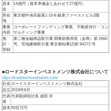
資本
14億円（資本準備金とあわせて27億円）
金
所在
東京都中央区銀座1-10-6 銀座ファーストビル2階
地
事業
コーポレートファンディング事業、不動産仲介・コン
内容
サルティング事業
免
第二種金融商品取引業 関東財務局長（金商）第 2660
許・
号、宅地建物取引業 東京都知事(2)第 94272 号
登録
■ロードスターインベストメンツ株式会社について
https://loadstarinvestments.com/
社名
ロードスターインベストメンツ株式会社
設立
2019年8月
代表
代表取締役社長 成田 洋
者
資本
50百万円