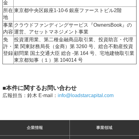
金
所在
東京都中央区銀座1-10-6 銀座ファーストビル2階
地
事業
クラウドファンディングサービス『OwnersBook』の
内容
運営、アセットマネジメント事業
免
投資運用業、第二種金融商品取引業、投資助言・代理
許・
業 関東財務局長（金商）第 3260 号、総合不動産投資
登録
顧問業 国土交通大臣 総合 -第 164 号、宅地建物取引業
東京都知事（１）第 104014 号
■本件に関するお問い合わせ
広報担当：鈴木 E-mail：
info@loadstarcapital.com
企業情報
事業領域