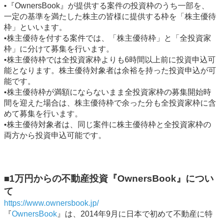
•『OwnersBook』が提供する案件の投資枠のうち一部を、
一定の基準を満たした株主の皆様に提供する枠を「株主優待
枠」といいます。
•株主優待を付する案件では、「株主優待枠」と「全投資家
枠」に分けて募集を行います。
•株主優待枠では全投資家枠よりも6時間以上前に投資申込可
能となります。株主優待対象者は余裕を持った投資申込が可
能です。
•株主優待枠が満額にならないまま全投資家枠の募集開始時
間を迎えた場合は、株主優待枠で余った分も全投資家枠に含
めて募集を行います。
•株主優待対象者は、同じ案件に株主優待枠と全投資家枠の
両方から投資申込可能です。
■1万円からの不動産投資『OwnersBook』につい
て
https://www.ownersbook.jp/
『
OwnersBook
』は、2014年9月に日本で初めて不動産に特