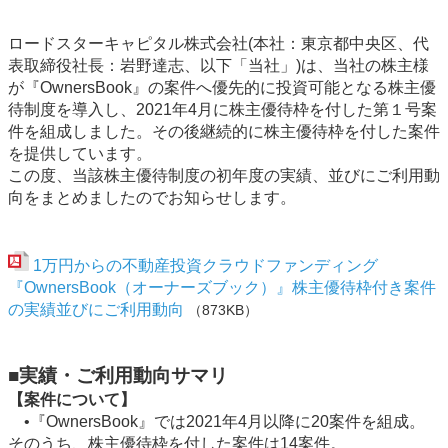
ロードスターキャピタル株式会社(本社：東京都中央区、代
表取締役社長：岩野達志、以下「当社」)は、当社の株主様
が『OwnersBook』の案件へ優先的に投資可能となる株主優
待制度を導入し、2021年4月に株主優待枠を付した第１号案
件を組成しました。その後継続的に株主優待枠を付した案件
を提供しています。
この度、当該株主優待制度の初年度の実績、並びにご利用動
向をまとめましたのでお知らせします。
1万円からの不動産投資クラウドファンディング
『OwnersBook（オーナーズブック）』株主優待枠付き案件
の実績並びにご利用動向
（873KB）
■実績・ご利用動向サマリ
【案件について】
•『OwnersBook』では2021年4月以降に20案件を組成。
そのうち、株主優待枠を付した案件は14案件。