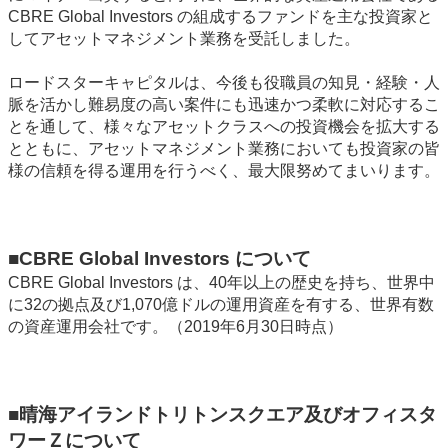
CBRE Global Investors の組成するファンドを主な投資家と
してアセットマネジメント業務を受託しました。
ロードスターキャピタルは、今後も役職員の知見・経験・人
脈を活かし難易度の高い案件にも迅速かつ柔軟に対応するこ
とを通して、様々なアセットクラスへの投資機会を拡大する
とともに、アセットマネジメント業務においても投資家の皆
様の信頼を得る運用を行うべく、最大限努めてまいります。
■CBRE Global Investors について
CBRE Global Investors は、40年以上の歴史を持ち、世界中
に32の拠点及び1,070億ドルの運用資産を有する、世界有数
の資産運用会社です。（2019年6月30日時点）
■晴海アイランドトリトンスクエア及びオフィスタ
ワーＺについて