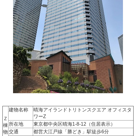
建物名称
晴海アイランドトリトンスクエア オフィスタ
ワーZ
Ｚ
所在地
東京都中央区晴海1-8-12（住居表示）
棟
交通
都営大江戸線「勝どき」駅徒歩6分
物