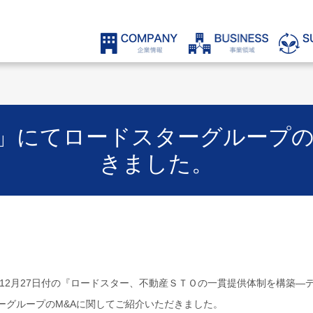
」にてロードスターグループの
きました。
5年12月27日付の『ロードスター、不動産ＳＴＯの一貫提供体制を構築
ーグループのM&Aに関してご紹介いただきました。