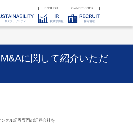
ENGLISH
OWNERSBOOK
M&Aに関して紹介いただ
―デジタル証券専門の証券会社を