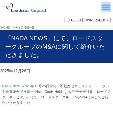
ENGLISH
OWNERSBOOK
HOME
メディア掲載一覧
「NADA NEWS」にて、ロードスタ
ーグループのM&Aに関して紹介いた
だきました。
2025年12月26日
NADA NEWS
2025年12月26日付の『不動産セキュリティ・トークン
を垂直統合で推進──Hash DasH Holdingsを完全子会社化：ロードス
ターキャピタル』にて、ロードスターグループのM&Aに関してご紹
介いただきました。