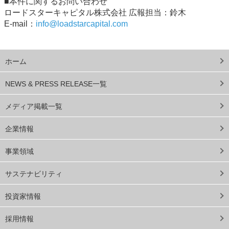
■本件に関するお問い合わせ
ロードスターキャピタル株式会社 広報担当：鈴木
E-mail：
info@loadstarcapital.com
ホーム
NEWS & PRESS RELEASE一覧
メディア掲載一覧
企業情報
事業領域
サステナビリティ
投資家情報
採用情報