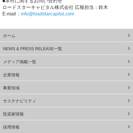
■本件に関するお問い合わせ
ロードスターキャピタル株式会社 広報担当：鈴木
E-mail：
info@loadstarcapital.com
ホーム
NEWS & PRESS RELEASE一覧
メディア掲載一覧
企業情報
事業領域
サステナビリティ
投資家情報
採用情報