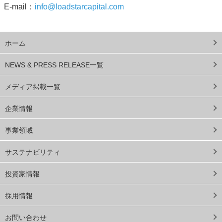
E-mail：
info@loadstarcapital.com
ホーム
NEWS & PRESS RELEASE一覧
メディア掲載一覧
企業情報
事業領域
サステナビリティ
投資家情報
採用情報
お問い合わせ