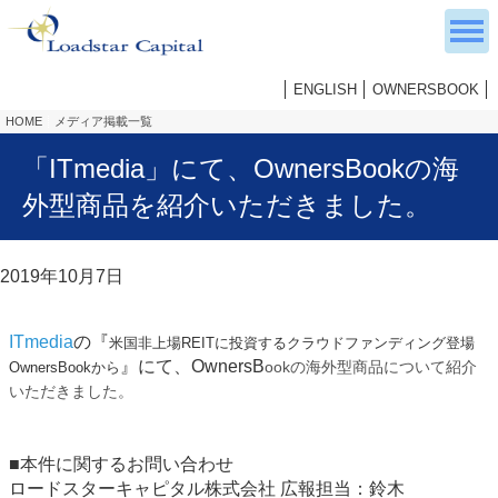
ENGLISH
OWNERSBOOK
HOME
メディア掲載一覧
「ITmedia」にて、OwnersBookの海
外型商品を紹介いただきました。
2019年10月7日
ITmedia
の『
米国非上場REITに投資するクラウドファンディング登場
』にて、OwnersB
ookの海外型商品について紹介
OwnersBookから
いただきました。
■本件に関するお問い合わせ
ロードスターキャピタル株式会社 広報担当：鈴木