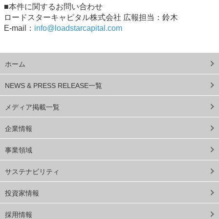
■本件に関するお問い合わせ
ロードスターキャピタル株式会社 広報担当：鈴木
E-mail：
info@loadstarcapital.com
ホーム
NEWS & PRESS RELEASE一覧
メディア掲載一覧
企業情報
事業領域
サステナビリティ
投資家情報
採用情報