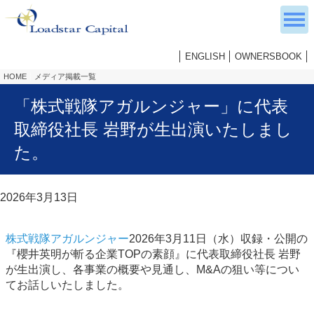
ENGLISH
OWNERSBOOK
HOME
メディア掲載一覧
「株式戦隊アガルンジャー」に代表
取締役社長 岩野が生出演いたしまし
た。
2026年3月13日
株式戦隊アガルンジャー
2026年3月11日（水）収録・公開の
『櫻井英明が斬る企業TOPの素顔』に代表取締役社長 岩野
が生出演し、各事業の概要や見通し、M&Aの狙い等につい
てお話しいたしました。