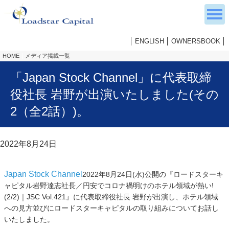
ENGLISH
OWNERSBOOK
HOME
メディア掲載一覧
「Japan Stock Channel」に代表取締
役社長 岩野が出演いたしました(その
2（全2話）)。
2022年8月24日
Japan Stock Channel
2022年8月24日(水)公開の『ロードスターキ
ャピタル岩野達志社長／円安でコロナ禍明けのホテル領域が熱い!
(2/2)｜JSC Vol.421』に代表取締役社長 岩野が出演し、ホテル領域
への見方並びにロードスターキャピタルの取り組みについてお話し
いたしました。