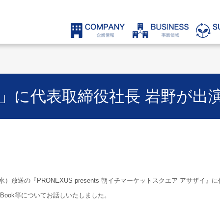
EI」に代表取締役社長 岩野が
日（水）放送の『PRONEXUS presents 朝イチマーケットスクエア アサザ
sBook等についてお話しいたしました。