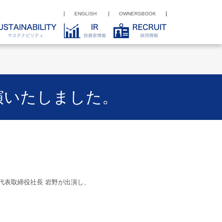
ENGLISH
OWNERSBOOK
出演いたしました。
イ』に代表取締役社長 岩野が出演し、