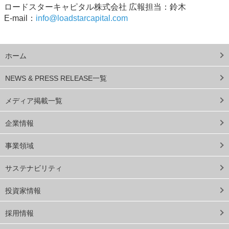
ロードスターキャピタル株式会社 広報担当：鈴木
E-mail：
info@loadstarcapital.com
ホーム
NEWS & PRESS RELEASE一覧
メディア掲載一覧
企業情報
事業領域
サステナビリティ
投資家情報
採用情報