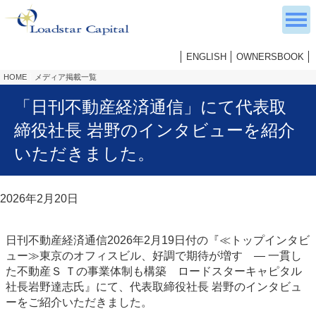
ENGLISH
OWNERSBOOK
HOME
メディア掲載一覧
「日刊不動産経済通信」にて代表取
締役社長 岩野のインタビューを紹介
いただきました。
2026年2月20日
日刊不動産経済通信2026年2月19日付の『≪トップインタビ
ュー≫東京のオフィスビル、好調で期待が増す ― 一貫し
た不動産Ｓ Ｔの事業体制も構築 ロードスターキャピタル
社長岩野達志氏』にて、代表取締役社長 岩野のインタビュ
ーをご紹介いただきました。