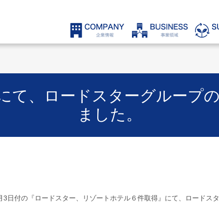
にて、ロードスターグループ
ました。
年4月3日付の『ロードスター、リゾートホテル６件取得』にて、ロードス