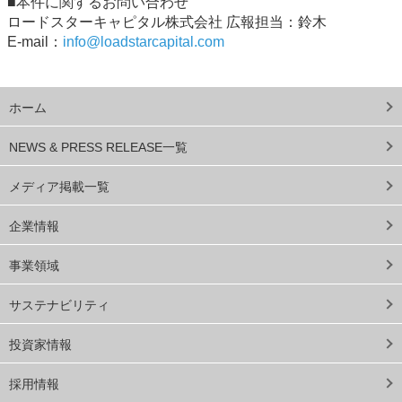
■本件に関するお問い合わせ
ロードスターキャピタル株式会社 広報担当：鈴木
E-mail：
info@loadstarcapital.com
ホーム
NEWS & PRESS RELEASE一覧
メディア掲載一覧
企業情報
事業領域
サステナビリティ
投資家情報
採用情報