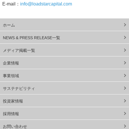
E-mail：
info@loadstarcapital.com
ホーム
NEWS & PRESS RELEASE一覧
メディア掲載一覧
企業情報
事業領域
サステナビリティ
投資家情報
採用情報
お問い合わせ