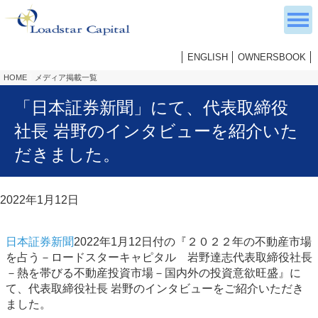
ENGLISH
OWNERSBOOK
HOME
メディア掲載一覧
「日本証券新聞」にて、代表取締役
社長 岩野のインタビューを紹介いた
だきました。
2022年1月12日
日本証券新聞
2022年1月12日付の『２０２２年の不動産市場
を占う－ロードスターキャピタル 岩野達志代表取締役社長
－熱を帯びる不動産投資市場－国内外の投資意欲旺盛』に
て、代表取締役社長 岩野のインタビューをご紹介いただき
ました。