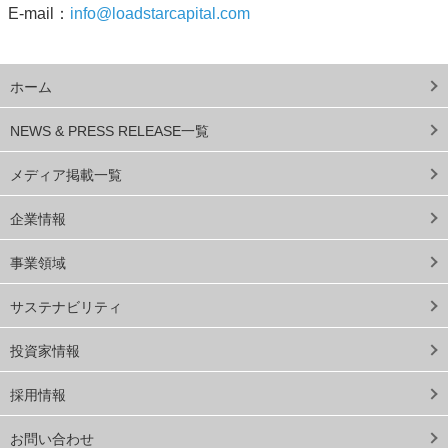
E-mail：
info@loadstarcapital.com
ホーム
NEWS & PRESS RELEASE一覧
メディア掲載一覧
企業情報
事業領域
サステナビリティ
投資家情報
採用情報
お問い合わせ