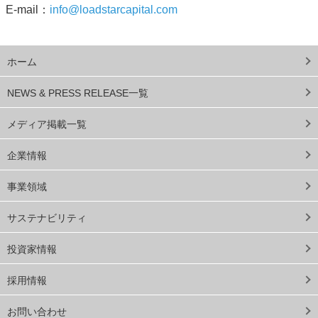
E-mail：
info@loadstarcapital.com
ホーム
NEWS & PRESS RELEASE一覧
メディア掲載一覧
企業情報
事業領域
サステナビリティ
投資家情報
採用情報
お問い合わせ