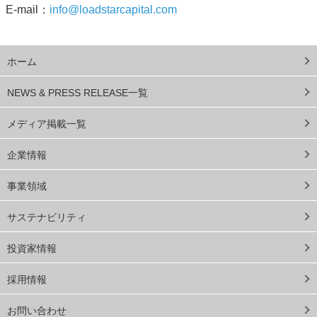
E-mail：
info@loadstarcapital.com
ホーム
NEWS & PRESS RELEASE一覧
メディア掲載一覧
企業情報
事業領域
サステナビリティ
投資家情報
採用情報
お問い合わせ