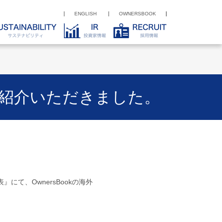
ENGLISH
OWNERSBOOK
品を紹介いただきました。
にて、OwnersBookの海外