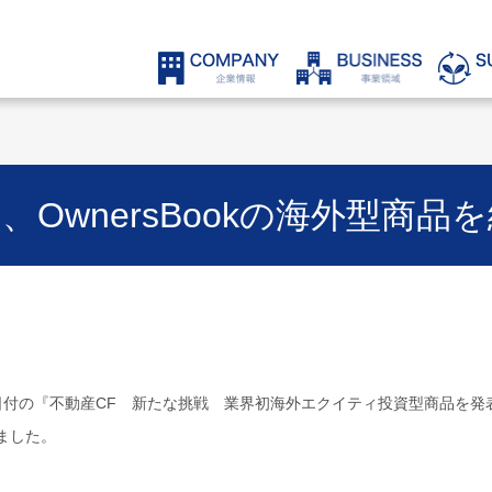
OwnersBookの海外型商
1日付の『不動産CF 新たな挑戦 業界初海外エクイティ投資型商品を発表』
ました。