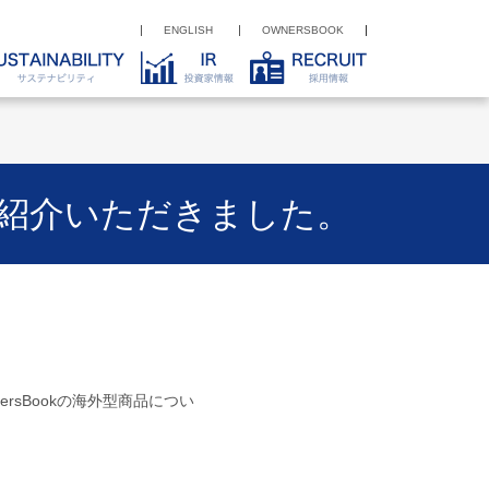
ENGLISH
OWNERSBOOK
品を紹介いただきました。
rsBookの海外型商品につい