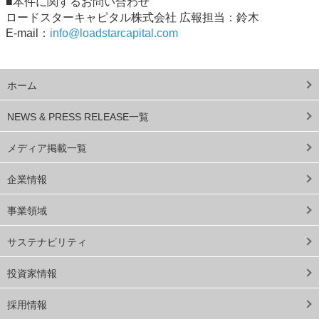
■本件に関するお問い合わせ
ロードスターキャピタル株式会社 広報担当：鈴木
E-mail：
info@loadstarcapital.com
ホーム
NEWS & PRESS RELEASE一覧
メディア掲載一覧
企業情報
事業領域
サステナビリティ
投資家情報
採用情報