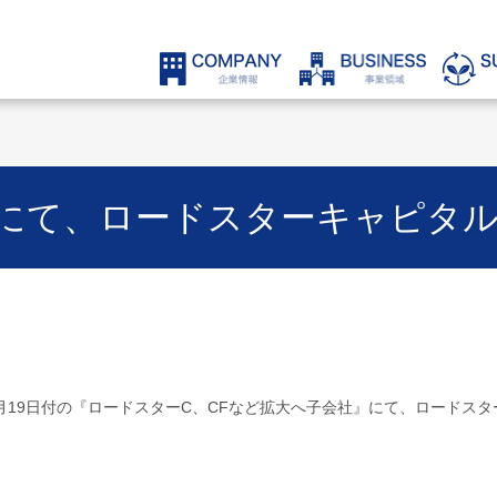
にて、ロードスターキャピタ
8月19日付の『ロードスターC、CFなど拡大へ子会社』にて、ロードス