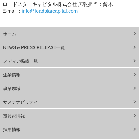
ロードスターキャピタル株式会社 広報担当：鈴木
E-mail：
info@loadstarcapital.com
ホーム
NEWS & PRESS RELEASE一覧
メディア掲載一覧
企業情報
事業領域
サステナビリティ
投資家情報
採用情報