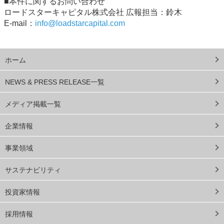
■本件に関するお問い合わせ
ロードスターキャピタル株式会社 広報担当：鈴木
E-mail：
info@loadstarcapital.com
ホーム
NEWS & PRESS RELEASE一覧
メディア掲載一覧
企業情報
事業領域
サステナビリティ
投資家情報
採用情報