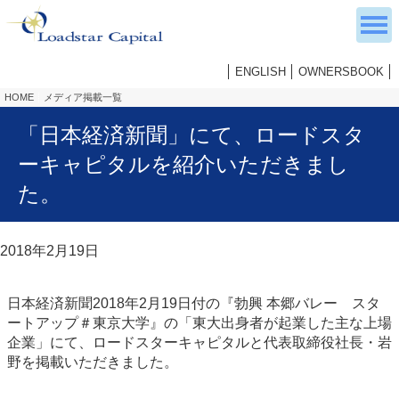
ENGLISH
OWNERSBOOK
HOME
メディア掲載一覧
「日本経済新聞」にて、ロードスタ
ーキャピタルを紹介いただきまし
た。
2018年2月19日
日本経済新聞2018年2月19日付の『勃興 本郷バレー スタ
ートアップ＃東京大学』の「東大出身者が起業した主な上場
企業」にて、ロードスターキャピタルと代表取締役社長・岩
野を掲載いただきました。