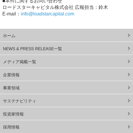
■本件に関するお問い合わせ
ロードスターキャピタル株式会社 広報担当：鈴木
E-mail：
info@loadstarcapital.com
ホーム
NEWS & PRESS RELEASE一覧
メディア掲載一覧
企業情報
事業領域
サステナビリティ
投資家情報
採用情報