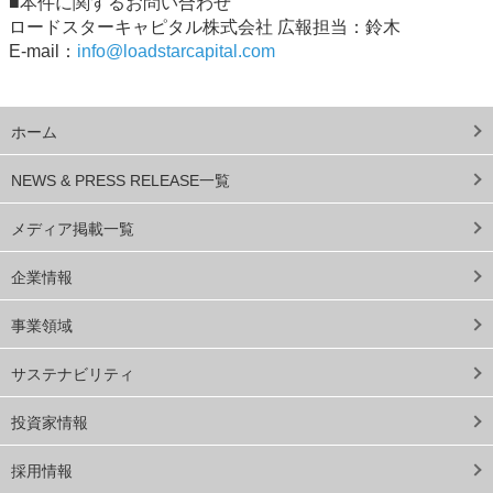
■本件に関するお問い合わせ
ロードスターキャピタル株式会社 広報担当：鈴木
E-mail：
info@loadstarcapital.com
ホーム
NEWS & PRESS RELEASE一覧
メディア掲載一覧
企業情報
事業領域
サステナビリティ
投資家情報
採用情報