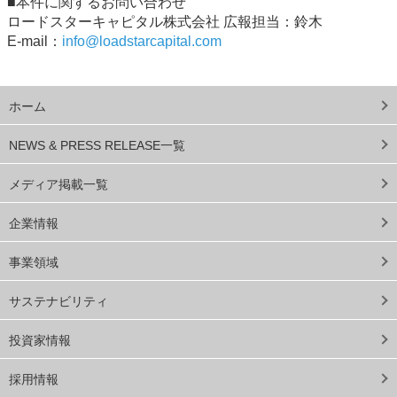
■本件に関するお問い合わせ
ロードスターキャピタル株式会社 広報担当：鈴木
E-mail：
info@loadstarcapital.com
ホーム
NEWS & PRESS RELEASE一覧
メディア掲載一覧
企業情報
事業領域
サステナビリティ
投資家情報
採用情報