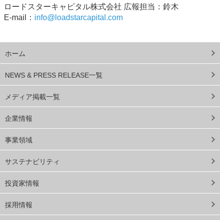
ロードスターキャピタル株式会社 広報担当：鈴木
E-mail：
info@loadstarcapital.com
ホーム
NEWS & PRESS RELEASE一覧
メディア掲載一覧
企業情報
事業領域
サステナビリティ
投資家情報
採用情報