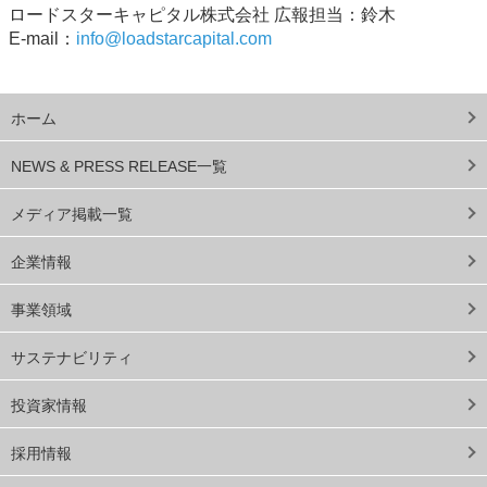
ロードスターキャピタル株式会社 広報担当：鈴木
E-mail：
info@loadstarcapital.com
ホーム
NEWS & PRESS RELEASE一覧
メディア掲載一覧
企業情報
事業領域
サステナビリティ
投資家情報
採用情報