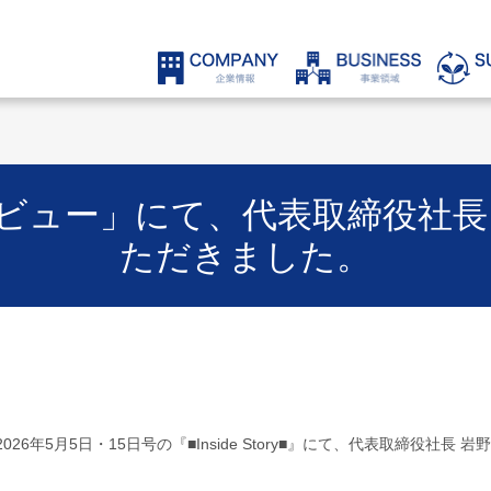
ビュー」にて、代表取締役社長
ただきました。
6年5月5日・15日号の『■Inside Story■』にて、代表取締役社長