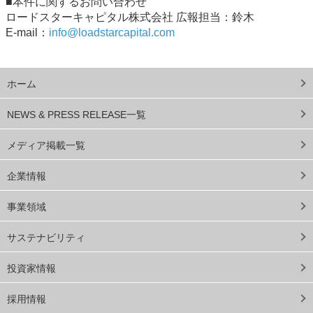
■本件に関するお問い合わせ
ロードスターキャピタル株式会社 広報担当：鈴木
E-mail：
info@loadstarcapital.com
ホーム
NEWS & PRESS RELEASE一覧
メディア掲載一覧
企業情報
事業領域
サステナビリティ
投資家情報
採用情報