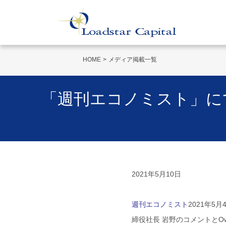
HOME
メディア掲載一覧
「週刊エコノミスト」に
2021年5月10日
週刊エコノミスト
2021年5
締役社長 岩野のコメントとOw