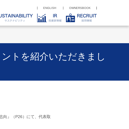
ENGLISH
OWNERSBOOK
メントを紹介いただきまし
ク志向』（P26）にて、代表取