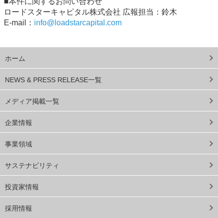
■本件に関するお問い合わせ
ロードスターキャピタル株式会社 広報担当：鈴木
E-mail：
info@loadstarcapital.com
ホーム
NEWS & PRESS RELEASE一覧
メディア掲載一覧
企業情報
事業領域
サステナビリティ
投資家情報
採用情報