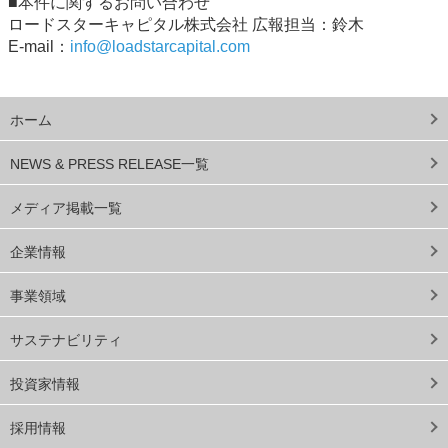
■本件に関するお問い合わせ
ロードスターキャピタル株式会社 広報担当：鈴木
E-mail：
info@loadstarcapital.com
ホーム
NEWS & PRESS RELEASE一覧
メディア掲載一覧
企業情報
事業領域
サステナビリティ
投資家情報
採用情報