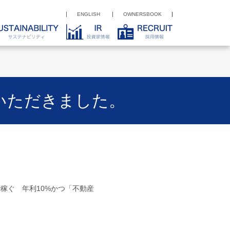
ENGLISH
OWNERSBOOK
介いただきました。
稼ぐ 年利10%かつ「不動産