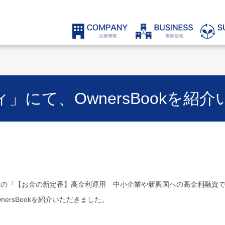
」にて、OwnersBookを紹
0月号の『【お金の新定番】高金利運用 中小企業や新興国への高金利融資で
ersBookを紹介いただきました。