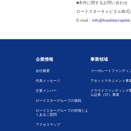
■本件に関するお問い合わせ
ロードスターキャピタル株式
E-mail：
info@loadstarcapita
企業情報
事業領域
会社概要
コーポレートファンディ
代表メッセージ
アセットマネジメント事
主要メンバー
クラウドファンディング
ル証券（ST）事業
ロードスターグループの挑戦
ロードスターグループの特徴とよ
くあるご質問
アクセスマップ