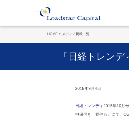
HOME
メディア掲載一覧
「日経トレンディ
2015年9月4日
日経トレンディ
2015年1
担保付き」案件も』にて、Own